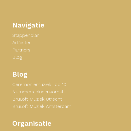
Footer
Navigatie
Navigatie
Stappenplan
Artiesten
Partners
Blog
Blog
Ceremoniemuziek Top 10
Nummers binnenkomst
Bruiloft Muziek Utrecht
Bruiloft Muziek Amsterdam
Organisatie