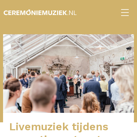
Livemuziek tijdens